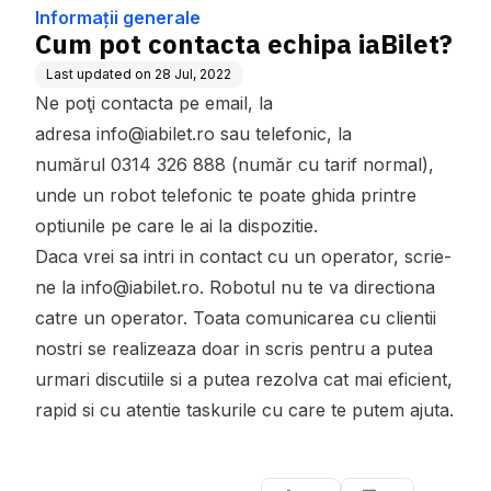
Informații generale
Cum pot contacta echipa iaBilet?
Last updated on
28 Jul, 2022
Ne poţi contacta pe email, la
adresa info@iabilet.ro sau telefonic, la
numărul 0314 326 888 (număr cu tarif normal),
unde un robot telefonic te poate ghida printre
optiunile pe care le ai la dispozitie.
Daca vrei sa intri in contact cu un operator, scrie-
ne la info@iabilet.ro. Robotul nu te va directiona
catre un operator. Toata comunicarea cu clientii
nostri se realizeaza doar in scris pentru a putea
urmari discutiile si a putea rezolva cat mai eficient,
rapid si cu atentie taskurile cu care te putem ajuta.