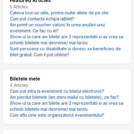
Featured Articles
5
Articles
Cateva tool-uri utile, printre multe altele de pe site
Cum pot contacta echipa iaBilet?
Am primit un voucher valoric în urma anulării unui
eveniment. Ce fac cu el?
Show-ul la care am bilete are 2 reprezentatii si as vrea sa
schimb biletele mai devreme/ mai tarziu
Sunt persoana cu disabilitate si doresc sa beneficiez de
bilet gratuit. Cum il pot obtine?
Biletele mele
4
Articles
Cum pot intra la eveniment cu biletul electronic?
Am pierdut biletele (am sters mailul cu biletele), ce fac?
Show-ul la care am bilete are 2 reprezentatii si as vrea sa
schimb biletele mai devreme/ mai tarziu
Cum aflu cine este organizatorul evenimentului?